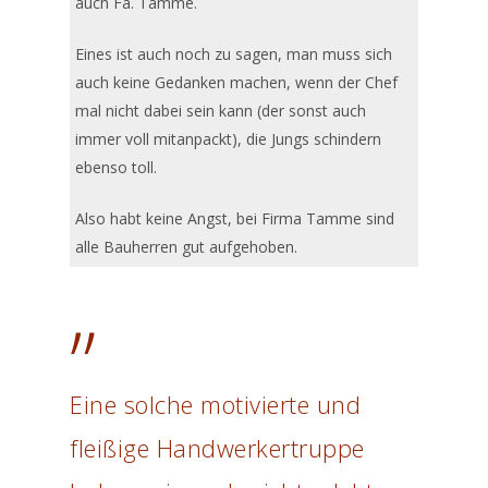
auch Fa. Tamme.
Eines ist auch noch zu sagen, man muss sich
auch keine Gedanken machen, wenn der Chef
mal nicht dabei sein kann (der sonst auch
immer voll mitanpackt), die Jungs schindern
ebenso toll.
Also habt keine Angst, bei Firma Tamme sind
alle Bauherren gut aufgehoben.
”
Eine solche motivierte und
fleißige Handwerkertruppe