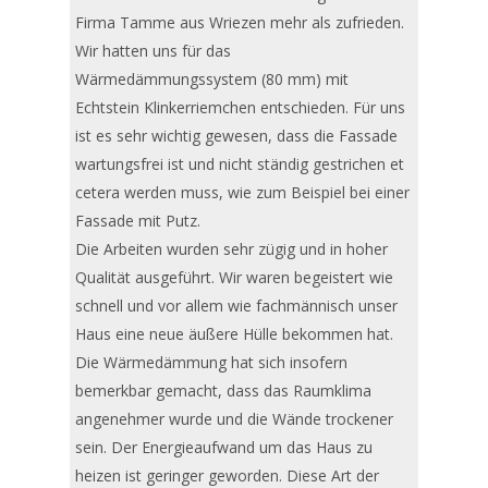
Firma Tamme aus Wriezen mehr als zufrieden.
Wir hatten uns für das
Betreff
Wärmedämmungssystem (80 mm) mit
Echtstein Klinkerriemchen entschieden. Für uns
ist es sehr wichtig gewesen, dass die Fassade
wartungsfrei ist und nicht ständig gestrichen et
Ihre E-Mail-Adresse
cetera werden muss, wie zum Beispiel bei einer
Fassade mit Putz.
Die Arbeiten wurden sehr zügig und in hoher
Ihre Nachricht (optional)
Qualität ausgeführt. Wir waren begeistert wie
schnell und vor allem wie fachmännisch unser
Haus eine neue äußere Hülle bekommen hat.
Die Wärmedämmung hat sich insofern
bemerkbar gemacht, dass das Raumklima
angenehmer wurde und die Wände trockener
sein. Der Energieaufwand um das Haus zu
heizen ist geringer geworden. Diese Art der