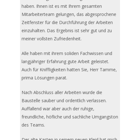
haben. Ihnen ist es mit Ihrem gesamten
Mitarbeiterteam gelungen, das abgesprochene
Zeitfenster für die Durchführung der Arbeiten
einzuhalten. Das Ergebnis ist sehr gut und zu
meiner vollsten Zufriedenheit.
Alle haben mit ihrem soliden Fachwissen und
langjähriger Erfahrung gute Arbeit geleistet.
Auch für Kniffligkeiten hatten Sie, Herr Tamme,
prima Lösungen parat.
Nach Abschluss aller Arbeiten wurde die
Baustelle sauber und ordentlich verlassen.
Auffallend war aber auch der ruhige,
freundliche, höfliche und sachliche Umgangston
des Teams.
Der alte Kasten in seinem neuen Kleid hat mich