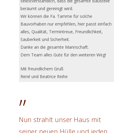
selbstverständlich, dass die gesamte Baustelle
beräumt und gereinigt wird.
Wir können die Fa. Tamme für solche
Bauvorhaben nur empfehlen, hier passt einfach
alles, Qualität, Termintreue, Freundlichkeit,
Sauberkeit und Sicherheit.
Danke an die gesamte Mannschaft.
Dem Team alles Gute für den weiteren Weg!
Mit freundlichem Gruß
René und Beatrice Reihe
”
Nun strahlt unser Haus mit
seiner neuen Hülle und jeden