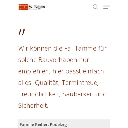
”
Hit enter to search or ESC to close
Wir können die Fa. Tamme für
solche Bauvorhaben nur
empfehlen, hier passt einfach
alles, Qualität, Termintreue,
Freundlichkeit, Sauberkeit und
Sicherheit.
Familie Reiher, Podelzig